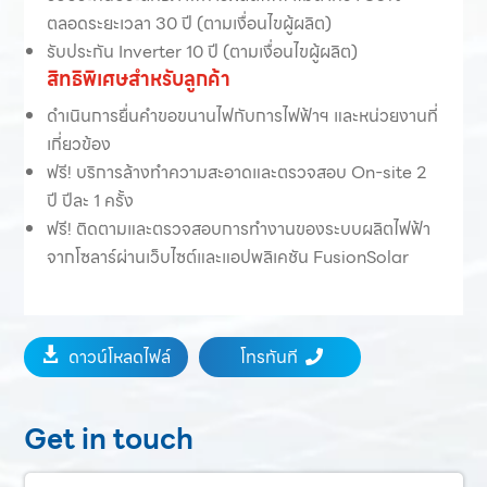
ตลอดระยะเวลา 30 ปี (ตามเงื่อนไขผู้ผลิต)
รับประกัน Inverter 10 ปี (ตามเงื่อนไขผู้ผลิต)
สิทธิพิเศษสำหรับลูกค้า
ดำเนินการยื่นคำขอขนานไฟกับการไฟฟ้าฯ และหน่วยงานที่
เกี่ยวข้อง
ฟรี! บริการล้างทำความสะอาดและตรวจสอบ On-site 2
ปี ปีละ 1 ครั้ง
ฟรี! ติดตามและตรวจสอบการทำงานของระบบผลิตไฟฟ้า
จากโซลาร์ผ่านเว็บไซต์และแอปพลิเคชัน FusionSolar
ดาวน์โหลดไฟล์
โทรทันที


Get in touch