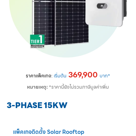
369,900
ราคาแพ็คเกจ:
เริ่มต้น
บาท*
หมายเหตุ:
*ราคานี้ยังไม่รวมภาษีมูลค่าเพิ่ม
3-PHASE 15KW
แพ็คเกจติดตั้ง Solar Rooftop