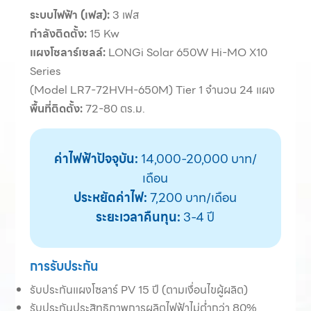
ระบบไฟฟ้า (เฟส):
3 เฟส
กำลังติดตั้ง:
15 Kw
แผงโซลาร์เซลล์:
LONGi Solar 650W Hi-MO X10
Series
(Model LR7-72HVH-650M) Tier 1 จำนวน 24 แผง
พื้นที่ติดตั้ง:
72-80 ตร.ม.
ค่าไฟฟ้าปัจจุบัน:
14,000-20,000 บาท/
เดือน
ประหยัดค่าไฟ:
7,200 บาท/เดือน
ระยะเวลาคืนทุน:
3-4 ปี
การรับประกัน
รับประกันแผงโซลาร์ PV 15 ปี (ตามเงื่อนไขผู้ผลิต)
รับประกันประสิทธิภาพการผลิตไฟฟ้าไม่ต่ำกว่า 80%